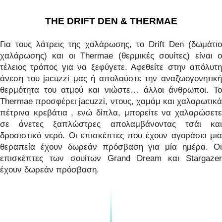
THE DRIFT DEN & THERMAE
Για τους λάτρεις της χαλάρωσης, το Drift Den (δωμάτιο
χαλάρωσης) και οι Thermae (θερμικές σουίτες) είναι ο
τέλειος τρόπος για να ξεφύγετε. Αφεθείτε στην απόλυτη
άνεση του jacuzzi μας ή απολαύστε την αναζωογονητική
θερμότητα του ατμού και νιώστε… άλλοι άνθρωποι. Το
Thermae προσφέρει jacuzzi, ντους, χαμάμ και χαλαρωτικά
πέτρινα κρεβάτια , ενώ δίπλα, μπορείτε να χαλαρώσετε
σε άνετες ξαπλώστρες απολαμβάνοντας τσάι και
δροσιστικό νερό. Οι επισκέπτες που έχουν αγοράσει μια
θεραπεία έχουν δωρεάν πρόσβαση για μία ημέρα. Οι
επισκέπτες των σουίτων Grand Dream και Stargazer
έχουν δωρεάν πρόσβαση.