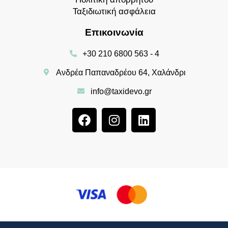
Ανδρέα Παπαναδρέου 64, Χαλάνδρι
info@taxidevo.gr
© TAXIDEVO.GR All rights reserved.