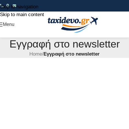
Skip to navigation
Skip to main content
Menu
Εγγραφή στο newsletter
Home
/
Εγγραφή στο newsletter
Κάντε εγγραφή στο newsletter μας και
ενημερωθείτε πρώτοι για τις μοναδικές
προσφορές μας!
ΠΑΚΕΤΑ ΔΙΑΚΟΠΩΝ ΑΠΟ ΤΗΝ
WORLD OF TRAVEL