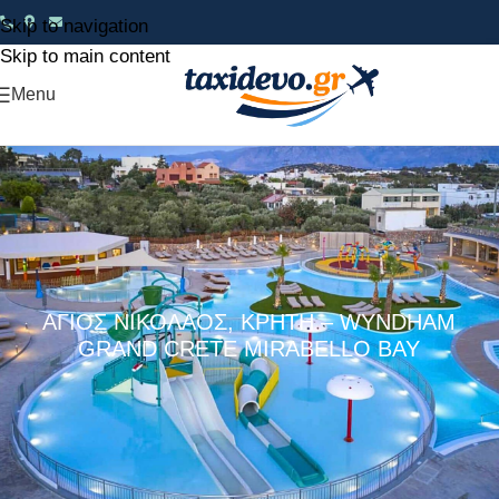
Skip to navigation
Skip to main content
Menu
ΑΓΙΟΣ ΝΙΚΟΛΑΟΣ, ΚΡΗΤΗ – WYNDHAM
GRAND CRETE MIRABELLO BAY