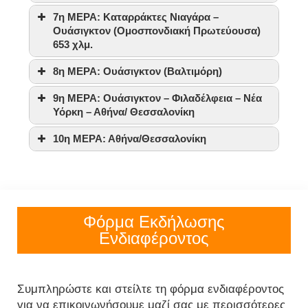
7η ΜΕΡΑ: Καταρράκτες Νιαγάρα –
Ουάσιγκτον (Ομοσπονδιακή Πρωτεύουσα)
653 χλμ.
8η ΜΕΡΑ: Ουάσιγκτον (Βαλτιμόρη)
9η ΜΕΡΑ: Ουάσιγκτον – Φιλαδέλφεια – Νέα
Υόρκη – Αθήνα/ Θεσσαλονίκη
10η ΜΕΡΑ: Αθήνα/Θεσσαλονίκη
Φόρμα Εκδήλωσης
Ενδιαφέροντος
Συμπληρώστε και στείλτε τη φόρμα ενδιαφέροντος
για να επικοινωνήσουμε μαζί σας με περισσότερες