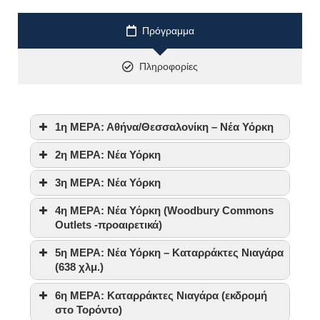
Πρόγραμμα
Πληροφορίες
1η ΜΕΡΑ: Αθήνα/Θεσσαλονίκη – Νέα Υόρκη
2η ΜΕΡΑ: Νέα Υόρκη
3η ΜΕΡΑ: Νέα Υόρκη
4η ΜΕΡΑ: Νέα Υόρκη (Woodbury Commons
Outlets -προαιρετικά)
5η ΜΕΡΑ: Νέα Υόρκη – Καταρράκτες Νιαγάρα
(638 χλμ.)
6η ΜΕΡΑ: Καταρράκτες Νιαγάρα (εκδρομή
στο Τορόντο)