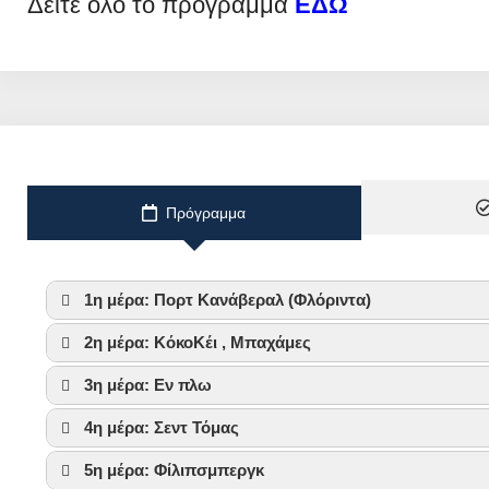
Δείτε όλο το πρόγραμμα
ΕΔΩ
Πρόγραμμα
1η μέρα: Πορτ Κανάβεραλ (Φλόριντα)
2η μέρα: ΚόκοΚέι , Μπαχάμες
3η μέρα: Εν πλω
4η μέρα: Σεντ Τόμας
5η μέρα: Φίλιπσμπεργκ