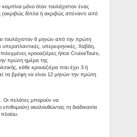
ν καμπίνα μόνο όταν τουλάχιστον ένας
κές (ακριβώς δίπλα ή ακριβώς απέναντι από
αι τουλάχιστον 6 μηνών από την πρώτη
α υπερατλαντικές, υπερειρηνικές, Χαβάη,
πιλεγμένες κρουαζιέρες ή/και CruiseTours,
την πρώτη ημέρα της
λιτικής, κάθε κρουαζιέρα που έχει 3 ή
ί τα βρέφη να είναι 12 μηνών την πρώτη
α. Οι πελάτες μπορούν να
επιθυμούν) ακολουθώντας τη διαδικασία
 πλοίου.