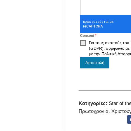
Consent
*
Για τους σκοπούς του
(GDPR), συμφωνώ με 
με την
Πολιτική Απορρ
Αποστολή
Κατηγορίες:
Star of th
Πρωτοχρονιά
,
Χριστού