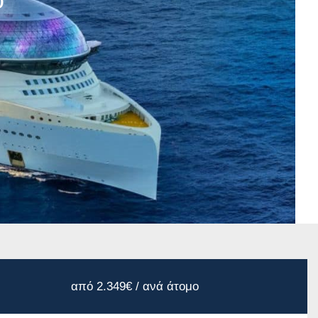
ο
από 2.349€ / ανά άτομο