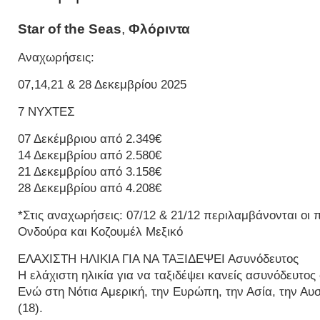
Star of the Seas
,
Φλόριντα
Αναχωρήσεις:
07,14,21 & 28 Δεκεμβρίου 2025
7 ΝΥΧΤΕΣ
07 Δεκέμβριου από 2.349€
14 Δεκεμβρίου από 2.580€
21 Δεκεμβρίου από 3.158€
28 Δεκεμβρίου από 4.208€
*Στις αναχωρήσεις: 07/12 & 21/12 περιλαμβάνονται οι
Ονδούρα και Κοζουμέλ Μεξικό
ΕΛΑΧΙΣΤΗ ΗΛΙΚΙΑ ΓΙΑ ΝΑ ΤΑΞΙΔΕΨΕΙ Ασυνόδευτος
Η ελάχιστη ηλικία για να ταξιδέψει κανείς ασυνόδευτος 
Ενώ στη Νότια Αμερική, την Ευρώπη, την Ασία, την Αυσ
(18).