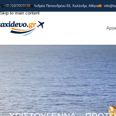
Skip to navigation
+30 2106800563
Ανδρέα Παπανδρέου 63, Χαλάνδρι, Αθήνα
info@ta
Skip to main content
Αρχι