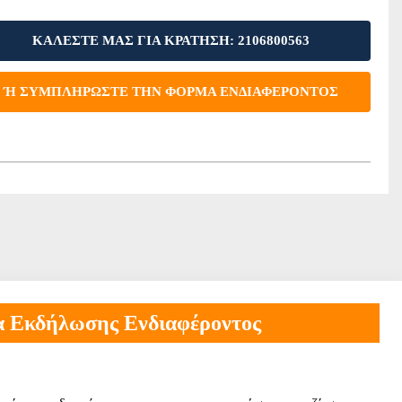
ΚΑΛΕΣΤΕ ΜΑΣ ΓΙΑ ΚΡΑΤΗΣΗ: 2106800563
Ή ΣΥΜΠΛΗΡΩΣΤΕ ΤΗΝ ΦΟΡΜΑ ΕΝΔΙΑΦΕΡΟΝΤΟΣ
 Εκδήλωσης Ενδιαφέροντος