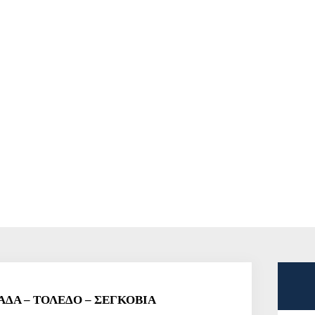
– 8 ΗΜΕΡΕΣ – ΠΑΣΧΑ – ΑΝ
ΑΔΑ – ΤΟΛΕΔΟ – ΣΕΓΚΟΒΙΑ