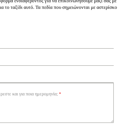
 φόρμα ενδιαφέροντος για να επικοινωνήσουμε μαζί σας με
ια το ταξίδι αυτό. Τα πεδία που σημειώνονται με αστερίσκο
έρεστε και για ποια ημερομηνία;
*