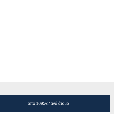
ΟΙΞΗ
από 1095€ / ανά άτομο