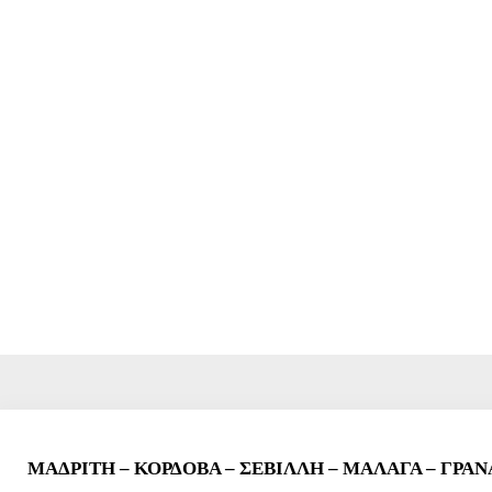
ΜΑΔΡΙΤΗ & ΑΝΔΑΛΟΥΣΙΑ 
& ΚΑΛΟΚΑΙΡΙ
ΜΑΔΡΙΤΗ – ΚΟΡΔΟΒΑ – ΣΕΒΙΛΛΗ – ΜΑΛΑΓΑ – ΓΡΑΝ