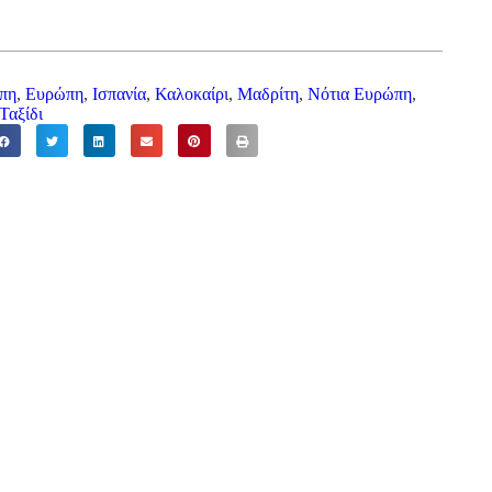
πη
,
Ευρώπη
,
Ισπανία
,
Καλοκαίρι
,
Μαδρίτη
,
Νότια Ευρώπη
,
Ταξίδι