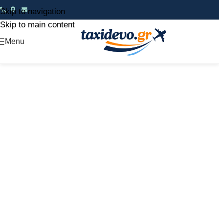
Skip to navigation
Skip to main content
Menu
Οργανωμένη ατομική εμπειρία στην Ινδία – 8
ΗΜΕΡΕΣ / 6 ΔΙΑΝ/ΣΕΙΣ | Αναχωρήσεις: Όλο το
χρόνο κατόπιν συνεννόησης