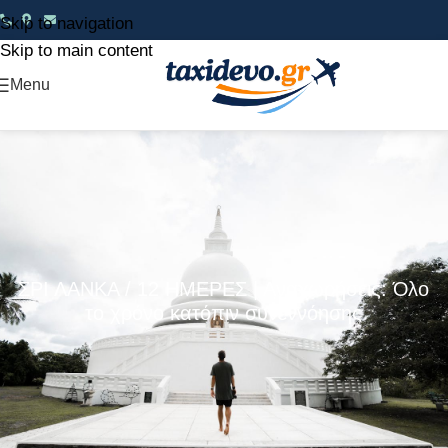
Skip to navigation
Skip to main content
Menu
ΣΡΙ ΛΑΝΚΑ / 12 ΗΜΕΡΕΣ | Αναχωρήσεις: Όλο
το χρόνο κατόπιν συνεννόησης