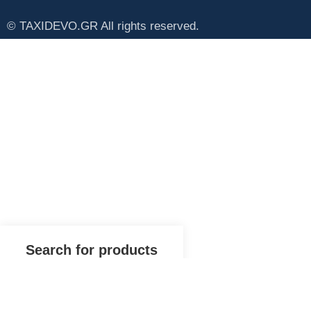
© TAXIDEVO.GR All rights reserved.
Popular requests