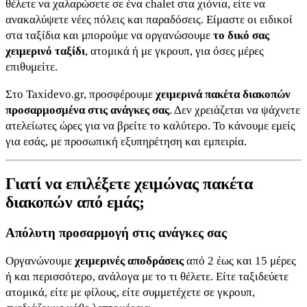
θέλετε να χαλαρώσετε σε ένα chalet στα χιόνια, είτε να
ανακαλύψετε νέες πόλεις και παραδόσεις. Είμαστε οι ειδικοί
στα ταξίδια και μπορούμε να οργανώσουμε
το δικό σας
χειμερινό ταξίδι
, ατομικά ή με γκρουπ, για όσες μέρες
επιθυμείτε.
Στο Taxidevo.gr, προσφέρουμε
χειμερινά πακέτα διακοπών
προσαρμοσμένα στις ανάγκες σας
. Δεν χρειάζεται να ψάχνετε
ατελείωτες ώρες για να βρείτε το καλύτερο. Το κάνουμε εμείς
για εσάς, με προσωπική εξυπηρέτηση και εμπειρία.
Γιατί να επιλέξετε χειμώνας πακέτα
διακοπών από εμάς;
Απόλυτη προσαρμογή στις ανάγκες σας
Οργανώνουμε
χειμερινές αποδράσεις
από 2 έως και 15 μέρες
ή και περισσότερο, ανάλογα με το τι θέλετε. Είτε ταξιδεύετε
ατομικά, είτε με φίλους, είτε συμμετέχετε σε γκρουπ,