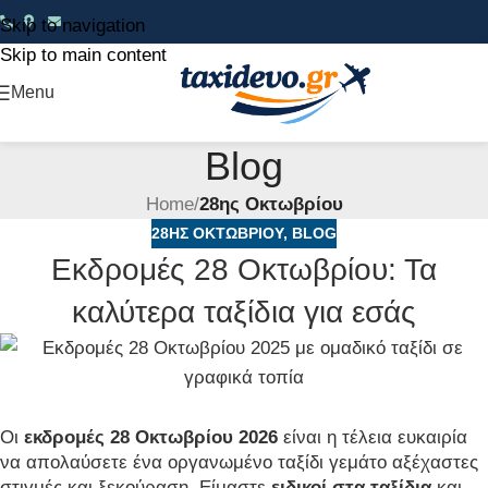
Skip to navigation
Skip to main content
Menu
Blog
Home
/
28ης Οκτωβρίου
28ΗΣ ΟΚΤΩΒΡΊΟΥ
,
BLOG
Εκδρομές 28 Οκτωβρίου: Τα
καλύτερα ταξίδια για εσάς
Οι
εκδρομές 28 Οκτωβρίου 2026
είναι η τέλεια ευκαιρία
να απολαύσετε ένα οργανωμένο ταξίδι γεμάτο αξέχαστες
στιγμές και ξεκούραση. Είμαστε
ειδικοί στα ταξίδια
και