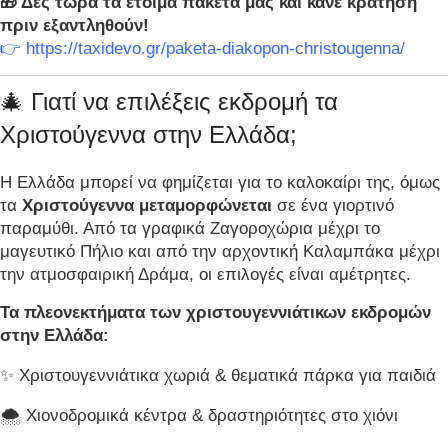
🎁 Δες τώρα τα έτοιμα πακέτα μας και κάνε κράτηση
πριν εξαντληθούν!
👉
https://taxidevo.gr/paketa-diakopon-christougenna/
🎄 Γιατί να επιλέξεις εκδρομή τα
Χριστούγεννα στην Ελλάδα;
Η Ελλάδα μπορεί να φημίζεται για το καλοκαίρι της, όμως
τα
Χριστούγεννα μεταμορφώνεται
σε ένα γιορτινό
παραμύθι. Από τα γραφικά Ζαγοροχώρια μέχρι το
μαγευτικό Πήλιο και από την αρχοντική Καλαμπάκα μέχρι
την ατμοσφαιρική Δράμα, οι επιλογές είναι αμέτρητες.
Τα πλεονεκτήματα των χριστουγεννιάτικων εκδρομών
στην Ελλάδα:
✨ Χριστουγεννιάτικα χωριά & θεματικά πάρκα για παιδιά
🌨️ Χιονοδρομικά κέντρα & δραστηριότητες στο χιόνι