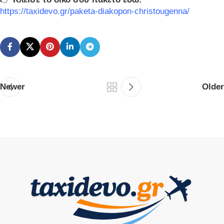
https://taxidevo.gr/paketa-diakopon-christougenna/
Newer
Older