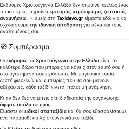
Εκδρομές Χριστούγεννα Ελλάδα δεν σημαίνει απλώς ένας
προορισμός, σημαίνει
εμπειρία, ατμόσφαιρα, ζεστασιά,
αναμνήσεις
. Κι εμείς στη
Taxidevo.gr
είμαστε εδώ για να
σχεδιάσουμε
την ιδανική απόδραση
για σένα και τους
αγαπημένους σου.
🧭 Συμπέρασμα
Οι
εκδρομές τα Χριστούγεννα στην Ελλάδα
είναι το
καλύτερο δώρο που μπορείς να κάνεις στον εαυτό σου ή
στα αγαπημένα σου πρόσωπα. Με μαγευτικά τοπία,
ζεστή φιλοξενία και εμπειρίες που θα σου μείνουν
αξέχαστες, κάθε ταξίδι γίνεται πολύτιμη ανάμνηση.
Κι αν δεν θες να μπεις στη διαδικασία της οργάνωσης,
άφησέ τα όλα σε εμάς
.
Είμαστε οι
ειδικοί στα ταξίδια
και θα σου εξασφαλίσουμε
ένα παραμυθένιο Χριστουγεννιάτικο ταξίδι.
👉
Κλείσε το δικό σου πακέτο εδώ: