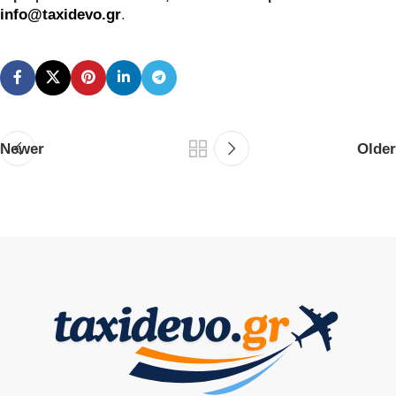
info@taxidevo.gr
.
Newer
Older