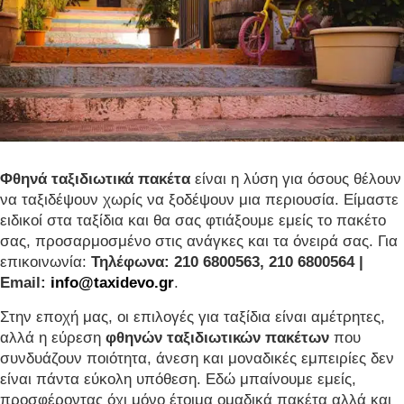
Φθηνά ταξιδιωτικά πακέτα
είναι η λύση για όσους θέλουν
να ταξιδέψουν χωρίς να ξοδέψουν μια περιουσία. Είμαστε
ειδικοί στα ταξίδια και θα σας φτιάξουμε εμείς το πακέτο
σας, προσαρμοσμένο στις ανάγκες και τα όνειρά σας. Για
επικοινωνία:
Τηλέφωνα: 210 6800563, 210 6800564 |
Email:
info@taxidevo.gr
.
Στην εποχή μας, οι επιλογές για ταξίδια είναι αμέτρητες,
αλλά η εύρεση
φθηνών ταξιδιωτικών πακέτων
που
συνδυάζουν ποιότητα, άνεση και μοναδικές εμπειρίες δεν
είναι πάντα εύκολη υπόθεση. Εδώ μπαίνουμε εμείς,
προσφέροντας όχι μόνο έτοιμα ομαδικά πακέτα αλλά και