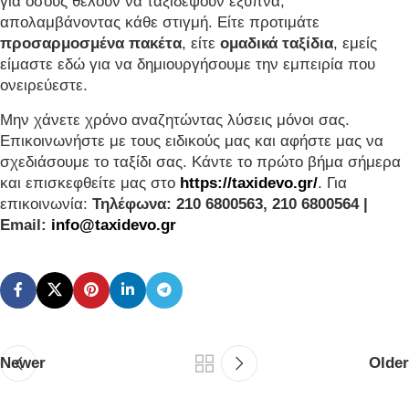
για όσους θέλουν να ταξιδέψουν έξυπνα,
απολαμβάνοντας κάθε στιγμή. Είτε προτιμάτε
προσαρμοσμένα πακέτα
, είτε
ομαδικά ταξίδια
, εμείς
είμαστε εδώ για να δημιουργήσουμε την εμπειρία που
ονειρεύεστε.
Μην χάνετε χρόνο αναζητώντας λύσεις μόνοι σας.
Επικοινωνήστε με τους ειδικούς μας και αφήστε μας να
σχεδιάσουμε το ταξίδι σας. Κάντε το πρώτο βήμα σήμερα
και επισκεφθείτε μας στο
https://taxidevo.gr/
. Για
επικοινωνία:
Τηλέφωνα: 210 6800563, 210 6800564 |
Email:
info@taxidevo.gr
Newer
Older