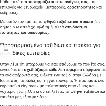
Κάθε πακέτο
προσαρμόζεται στις ανάγκες σας
, με
επιλογές για ξενοδοχεία, μεταφορές, δραστηριότητες και
εκδρομές.
Με αυτόν τον τρόπο, τα
φθηνά ταξιδιωτικά πακέτα
δεν
σημαίνουν απλά χαμηλή τιμή, αλλά
συνδυασμό
ποιότητας και οικονομίας
.
Προσαρμοσμένα ταξιδιωτικά πακέτα για
μοναδικές εμπειρίες
Όταν λέμε ότι μπορούμε να σας φτιάξουμε το πακέτο σας,
εννοούμε ότι
σχεδιάζουμε κάθε λεπτομέρεια
σύμφωνα με
τα ενδιαφέροντά σας. Θέλετε ένα ταξίδι στην Ελλάδα με
focus στις παραλίες και τη γαστρονομία; Ή προτιμάτε ένα
ευρωπαϊκό city break με πολιτιστικές επισκέψεις και
νυχτερινή ζωή; Ό,τι κι αν επιλέξετε, τα
φθηνά ταξιδιωτικά
πακέτα
μας εξασφαλίζουν: