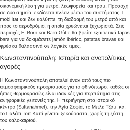
οικονομική λύση για μετρό, λεωφορεία και τραμ. Προσοχή
σε δύο σημεία: εκδίδεται πλέον μέσω του συστήματος T-
mobilitat και δεν καλύπτει τη διαδρομή του μετρό από και
προς το αεροδρόμιο, η οποία χρεώνεται ξεχωριστά. Στις
περιοχές El Born και Barri Gòtic θα βρείτε εξαιρετικά tapas
bars για να δοκιμάσετε jamón ibérico, patatas bravas και
φρέσκα θαλασσινά σε λογικές τιμές.
Κωνσταντινούπολη: Ιστορία και ανατολίτικες
αγορές
Η Κωνσταντινούπολη αποτελεί έναν από τους πιο
ατμοσφαιρικούς προορισμούς για το φθινόπωρο, καθώς οι
ήπιες θερμοκρασίες είναι ιδανικές για περπάτημα στις
ανηφορικές γειτονιές της. Η περιήγηση στο ιστορικό
κέντρο (Sultanahmet), την Αγία Σοφία, το Μπλε Τζαμί και
το Παλάτι Τοπ Καπί γίνεται ξεκούραστα, χωρίς τη ζέστη
του καλοκαιριού.