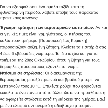
Για να εξασφαλίσετε ένα ομαλό ταξίδι κατά τη
φθινοπωρινή περίοδο, λάβετε υπόψη τους παρακάτω
πρακτικούς κανόνες:
Έγκαιρη κράτηση των αεροπορικών εισιτηρίων:
Αν και
οι γενικές τιμές είναι χαμηλότερες, οι πτήσεις που
καλύπτουν τριήμερα (Παρασκευή έως Κυριακή)
παρουσιάζουν αυξημένη ζήτηση. Κλείστε τα εισιτήριά σας
4 έως 6 εβδομάδες νωρίτερα. Το ίδιο ισχύει και για τα
τριήμερα της 28ης Οκτωβρίου, όπου η ζήτηση για τους
δημοφιλείς προορισμούς εξαντλείται νωρίς.
Ντύσιμο σε στρώσεις:
Οι διακυμάνσεις της
θερμοκρασίας μεταξύ πρωινού και βραδιού μπορεί να
ξεπερνούν τους 10 °C. Επιλέξτε ρούχα που φοριούνται
εύκολα το ένα πάνω από το άλλο, ώστε να προσθέτετε ή
να αφαιρείτε στρώσεις κατά τη διάρκεια της ημέρας, μαζί
με ένα ελαφρύ αντιανεμικό ή αδιάβροχο μπουφάν.