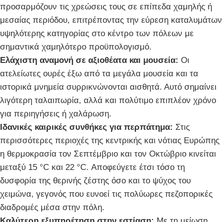
προσαρμόζουν τις χρεώσεις τους σε επίπεδα χαμηλής ή
μεσαίας περιόδου, επιτρέποντας την εύρεση καταλυμάτων
υψηλότερης κατηγορίας στο κέντρο των πόλεων με
σημαντικά χαμηλότερο προϋπολογισμό.
Ελάχιστη αναμονή σε αξιοθέατα και μουσεία:
Οι
ατελείωτες ουρές έξω από τα μεγάλα μουσεία και τα
ιστορικά μνημεία συρρικνώνονται αισθητά. Αυτό σημαίνει
λιγότερη ταλαιπωρία, αλλά και πολύτιμο επιπλέον χρόνο
για περιηγήσεις ή χαλάρωση.
Ιδανικές καιρικές συνθήκες για περπάτημα:
Στις
περισσότερες περιοχές της κεντρικής και νότιας Ευρώπης
η θερμοκρασία τον Σεπτέμβριο και τον Οκτώβριο κινείται
μεταξύ 15 °C και 22 °C. Αποφεύγετε έτσι τόσο τη
δυσφορία της θερινής ζέστης όσο και το ψύχος του
χειμώνα, γεγονός που ευνοεί τις πολύωρες πεζοπορικές
διαδρομές μέσα στην πόλη.
Καλύτερη εξυπηρέτηση στην εστίαση:
Με τη μείωση