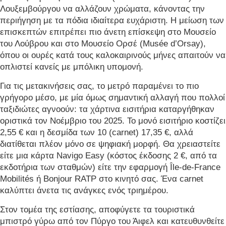
Λουξεμβούργου να αλλάζουν χρώματα, κάνοντας την
περιήγηση με τα πόδια ιδιαίτερα ευχάριστη. Η μείωση των
επισκεπτών επιτρέπει πιο άνετη επίσκεψη στο Μουσείο
του Λούβρου και στο Μουσείο Ορσέ (Musée d’Orsay),
όπου οι ουρές κατά τους καλοκαιρινούς μήνες απαιτούν να
οπλιστεί κανείς με μπόλικη υπομονή.
Για τις μετακινήσεις σας, το μετρό παραμένει το πιο
γρήγορο μέσο, με μία όμως σημαντική αλλαγή που πολλοί
ταξιδιώτες αγνοούν: τα χάρτινα εισιτήρια καταργήθηκαν
οριστικά τον Νοέμβριο του 2025. Το μονό εισιτήριο κοστίζει
2,55 € και η δεσμίδα των 10 (carnet) 17,35 €, αλλά
διατίθεται πλέον μόνο σε ψηφιακή μορφή. Θα χρειαστείτε
είτε μια κάρτα Navigo Easy (κόστος έκδοσης 2 €, από τα
εκδοτήρια των σταθμών) είτε την εφαρμογή Île-de-France
Mobilités ή Bonjour RATP στο κινητό σας. Ένα carnet
καλύπτει άνετα τις ανάγκες ενός τριημέρου.
Στον τομέα της εστίασης, αποφύγετε τα τουριστικά
μπιστρό γύρω από τον Πύργο του Άιφελ και κατευθυνθείτε