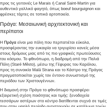
προς τις γειτονιές Le Marais ή Canal Saint-Martin για
αυθεντικό γαλλικό φαγητό, όπως boeuf bourguignon και
φρέσκες τάρτες σε τοπικά αρτοποιεία.
Πράγα: Μεσαιωνική αρχιτεκτονική και
περίπατοι
Η
Πράγα
είναι μια πόλη που περπατιέται εύκολα,
προσφέροντας την ευκαιρία να τριγυρίσει κανείς μέσα
στους δρόμους μιας από τις πιο γραφικές πρωτεύουσες
του κόσμου. Το φθινόπωρο, η διαδρομή από την Παλιά
Πόλη (Staré Město), μέσω της Γέφυρας του Καρόλου,
προς τη συνοικία Malá Strana και το Κάστρο της Πράγας
πραγματοποιείται χωρίς τον έντονο συνωστισμό της
περιόδου των Χριστουγέννων.
Η διαμονή στην Πράγα το φθινόπωρο προσφέρει
εξαιρετική σχέση ποιότητας και τιμής: ξενοδοχεία
τεσσάρων αστέρων στο κέντρο διατίθενται συχνά σε τιμές
που στην υψηλή περίοδο αντιστοιχούν σε κατάλυμα τριών