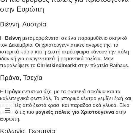
στην Ευρώπη
Βιέννη, Αυστρία
Η
Βιέννη
μεταμορφώνεται σε ένα παραμυθένιο σκηνικό
τον Δεκέμβριο. Οι χριστουγεννιάτικες αγορές της, τα
ιστορικά κτίρια και η ζεστή ατμόσφαιρα κάνουν την πόλη
ιδανική για οικογενειακά ή ρομαντικά ταξίδια. Μην
παραλείψετε το
Christkindlmarkt
στην πλατεία Rathaus.
Πράγα, Τσεχία
Η
Πράγα
εντυπωσιάζει με τα φωτεινά σοκάκια και τα
καλλιτεχνικά φεστιβάλ. Το ιστορικό κέντρο γεμίζει ζωή και
μυρωδιές από ζεστό κρασί και παραδοσιακά γλυκά. Είναι
μια από τις πιο
μαγικές πόλεις για Χριστούγεννα
στην
Ευρώπη.
Κολωνία, Γερμανία