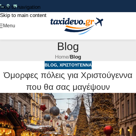
Skip to navigation
Skip to main content
Menu
Blog
Home
/
Blog
BLOG
,
ΧΡΙΣΤΟΎΓΕΝΝΑ
Όμορφες πόλεις για Χριστούγεννα
που θα σας μαγέψουν