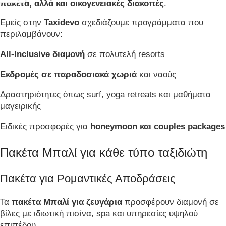
πακέτα, αλλά και οικογενειακές διακοπές
.
Εμείς στην
Taxidevo
σχεδιάζουμε προγράμματα που
περιλαμβάνουν:
All-Inclusive διαμονή
σε πολυτελή resorts
Εκδρομές σε παραδοσιακά χωριά
και ναούς
Δραστηριότητες όπως surf, yoga retreats και μαθήματα
μαγειρικής
Ειδικές προσφορές για
honeymoon και couples packages
Πακέτα Μπαλί για κάθε τύπο ταξιδιώτη
Πακέτα για Ρομαντικές Αποδράσεις
Τα
πακέτα Μπαλί για ζευγάρια
προσφέρουν διαμονή σε
βίλες με ιδιωτική πισίνα, spa και υπηρεσίες υψηλού
επιπέδου.