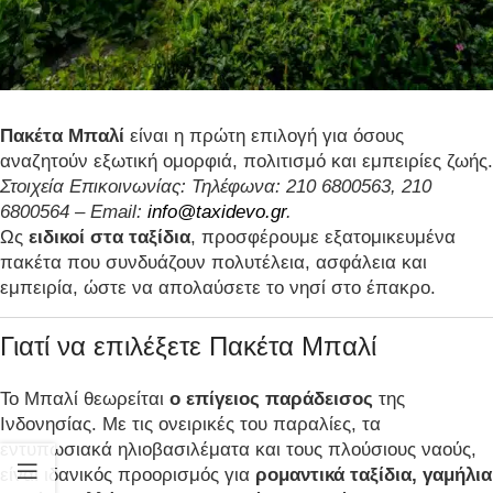
Πακέτα Μπαλί
είναι η πρώτη επιλογή για όσους
αναζητούν εξωτική ομορφιά, πολιτισμό και εμπειρίες ζωής.
Στοιχεία Επικοινωνίας: Τηλέφωνα: 210 6800563, 210
6800564 – Email:
info@taxidevo.gr
.
Ως
ειδικοί στα ταξίδια
, προσφέρουμε εξατομικευμένα
πακέτα που συνδυάζουν πολυτέλεια, ασφάλεια και
εμπειρία, ώστε να απολαύσετε το νησί στο έπακρο.
Γιατί να επιλέξετε Πακέτα Μπαλί
Το Μπαλί θεωρείται
ο επίγειος παράδεισος
της
Ινδονησίας. Με τις ονειρικές του παραλίες, τα
εντυπωσιακά ηλιοβασιλέματα και τους πλούσιους ναούς,
είναι ιδανικός προορισμός για
ρομαντικά ταξίδια, γαμήλια