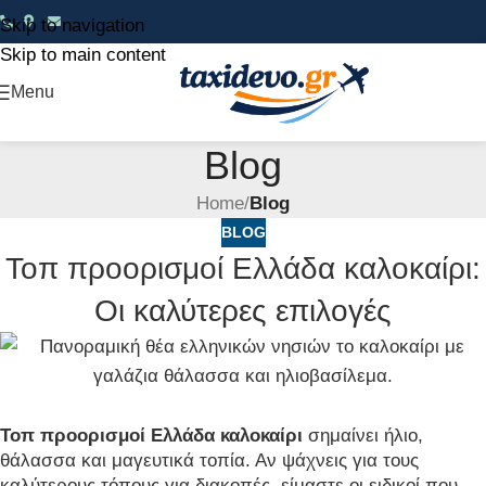
Skip to navigation
Skip to main content
Menu
Blog
Home
/
Blog
BLOG
Τοπ προορισμοί Ελλάδα καλοκαίρι:
Οι καλύτερες επιλογές
Τοπ προορισμοί Ελλάδα καλοκαίρι
σημαίνει ήλιο,
θάλασσα και μαγευτικά τοπία. Αν ψάχνεις για τους
καλύτερους τόπους για διακοπές, είμαστε οι ειδικοί που